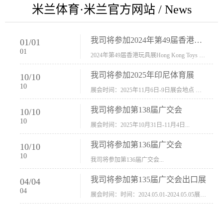
米兰体育·米兰官方网站 / News
我司将参加2024年第49届香港玩具展Hong Kong Toys & Games Fair 欢迎新···
01
/
01
01
2024年第49届香港玩具展Hong Kong Toys & Games Fair摊位号：5con-005展会时间：2024年1月8日-1月11日展会地址：香港会议展览中心...
我司将参加2025年印尼体育展
10
/
10
10
展会时间：2025年11月6日-9日展会地点 ：印尼会展中心...
我司将参加第138届广交会
10
/
10
10
展会时间：2025年10月31日-11月4日...
我司将参加第136届广交会
10
/
10
10
我司将参加第136届广交会...
我司将参加第135届广交会出口展
04
/
04
04
展会时间：时间：2024.05.01-2024.05.05展会地址：中国进出口商品交易会展馆福建康莱宝公司展位号12.1G37-38、H11-12，浙江康莱宝展位号17.1B23-24、C19-20...