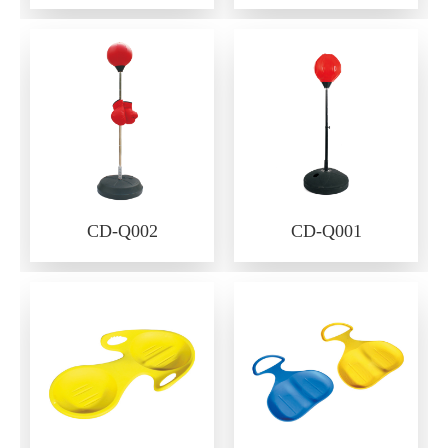
CD-Q002
CD-Q001