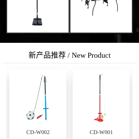
新产品推荐 / New Product
CD-W002
CD-W001