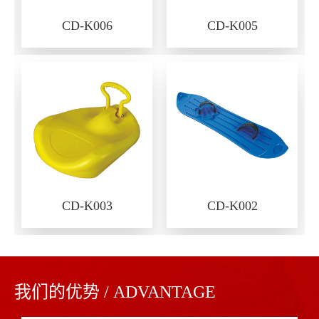
CD-K006
CD-K005
CD-K003
CD-K002
我们的优势 / ADVANTAGE