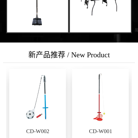
新产品推荐 / New Product
CD-W002
CD-W001