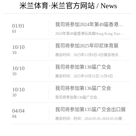
米兰体育·米兰官方网站 / News
我司将参加2024年第49届香港玩具展Hong Kong Toys & Games Fair 欢迎新···
01
/
01
01
2024年第49届香港玩具展Hong Kong Toys & Games Fair摊位号：5con-005展会时间：2024年1月8日-1月11日展会地址：香港会议展览中心...
我司将参加2025年印尼体育展
10
/
10
10
展会时间：2025年11月6日-9日展会地点 ：印尼会展中心...
我司将参加第138届广交会
10
/
10
10
展会时间：2025年10月31日-11月4日...
我司将参加第136届广交会
10
/
10
10
我司将参加第136届广交会...
我司将参加第135届广交会出口展
04
/
04
04
展会时间：时间：2024.05.01-2024.05.05展会地址：中国进出口商品交易会展馆福建康莱宝公司展位号12.1G37-38、H11-12，浙江康莱宝展位号17.1B23-24、C19-20...