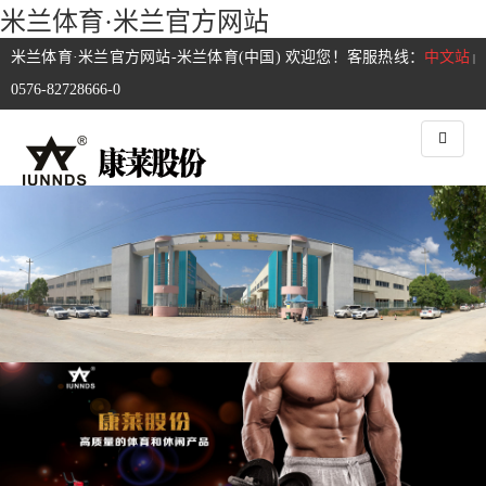
米兰体育·米兰官方网站
米兰体育·米兰官方网站-米兰体育(中国) 欢迎您！客服热线：
中文站
|
0576-82728666-0