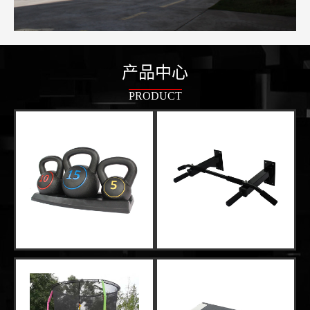
产品中心
PRODUCT