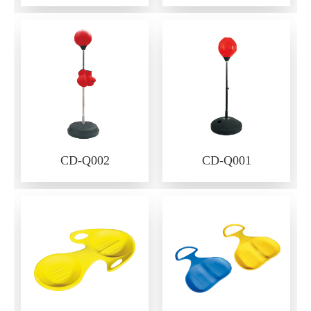
CD-Q002
CD-Q001