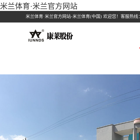
米兰体育·米兰官方网站
米兰体育·米兰官方网站-米兰体育(中国) 欢迎您！客服热线：0576