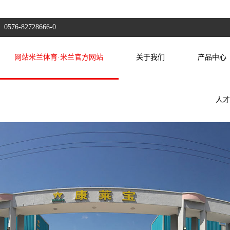
-82728666-0
网站米兰体育·米兰官方网站
关于我们
产品中心
人才